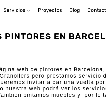
Servicios
Proyectos
Blog
Contac
 PINTORES EN BARCE
ágina web de pintores en Barcelona,
ranollers pero prestamos servicio d
ueremos invitar a dar una vuelta por
do nuestra web podrá ver los servici
 También pintamos muebles y por lo 