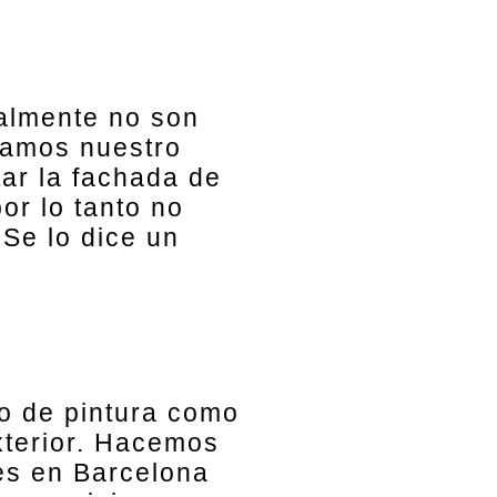
almente no son
iamos nuestro
tar la fachada de
or lo tanto no
Se lo dice un
po de pintura como
exterior. Hacemos
es en Barcelona