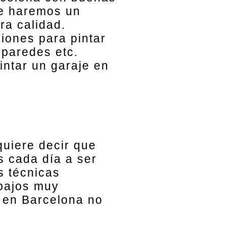
Le haremos un
ra calidad.
iones para pintar
 paredes etc.
intar un garaje en
quiere decir que
s cada día a ser
s técnicas
abajos muy
r en Barcelona no