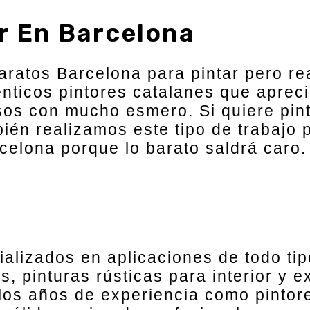
ar En Barcelona
ratos Barcelona para pintar pero re
nticos pintores catalanes que aprec
sos con mucho esmero. Si quiere pin
én realizamos este tipo de trabajo p
elona porque lo barato saldrá caro. 
alizados en aplicaciones de todo ti
, pinturas rústicas para interior y 
los años de experiencia como pintor