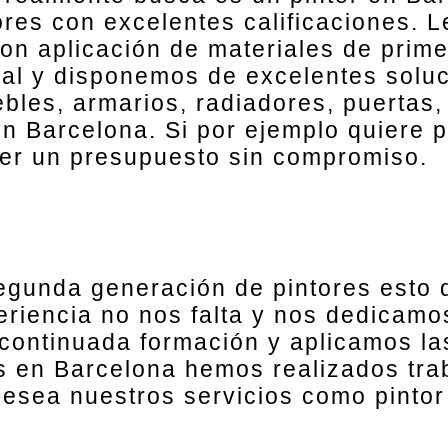
ores con excelentes calificaciones. 
on aplicación de materiales de prime
nal y disponemos de excelentes soluc
bles, armarios, radiadores, puertas,
n Barcelona. Si por ejemplo quiere p
er un presupuesto sin compromiso.
egunda generación de pintores esto 
eriencia no nos falta y nos dedicamo
continuada formación y aplicamos la
s en Barcelona hemos realizados tr
desea nuestros servicios como pinto