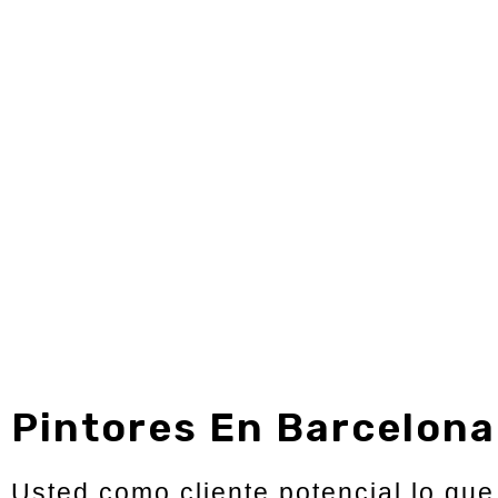
Pintores En Barcelona
Usted como cliente potencial lo qu