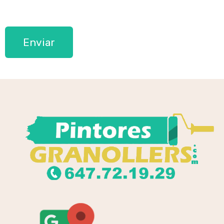
Por favor, deja este campo vacío.
Por favor, deja este campo vacío.