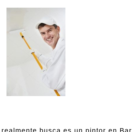
e realmente busca es un pintor en B