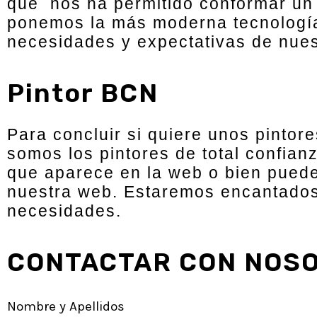
que nos ha permitido conformar un 
ponemos la más moderna tecnología,
necesidades y expectativas de nues
Pintor BCN
Para concluir si quiere unos pintor
somos los pintores de total confian
que aparece en la web o bien puede
nuestra web. Estaremos encantados 
necesidades.
CONTACTAR CON NOSO
Nombre y Apellidos