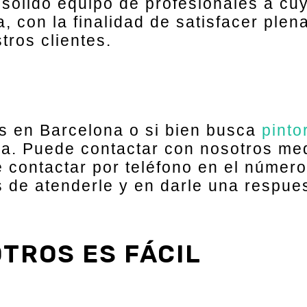
sólido equipo de profesionales a cuy
 con la finalidad de satisfacer plen
tros clientes.
es en Barcelona o si bien busca
pint
za. Puede contactar con nosotros med
 contactar por teléfono en el númer
de atenderle y en darle una respue
TROS ES FÁCIL